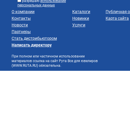
разрешаю
использование
персональных данных
О компании
Каталоги
Публичная 
Контакты
Новинки
Карта сайта
Новости
Услуги
Партнеры
Стать дистрибьютором
Написать директору
При полном или частичном использовании
материалов ссылка на сайт Рута Все для ювелиров
(WWW.RUTA.RU) обязательна.