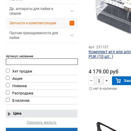
Др. аппараты для пайки и
сварки
Запчасти и комплектующие
Прочие принадлежности для
пайки
арт. 231107
Комплект игл для ап
PUK (10 шт. )
Артикул, название
4 179.00 руб
Хит продаж
Акция
–
+
Зак
Новинка
нет в наличии
Распродажа
В наличии
Цена
Сбросить фильтр