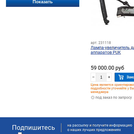
арт. 231118
Лампа-увеличитель д
аппаратов PUK
59 000.00 руб
–
+
Зак
Цена является ориентирово
подробности уточняйте у В
менеджера
под заказ по запросу
на рассылку и получите информацию
Подпишитесь
о наших лучших предложениях