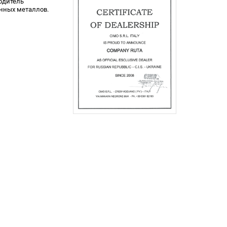
водитель
енных металлов.