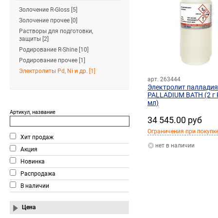
Золочение R-Gloss [5]
Золочение прочее [0]
Растворы для подготовки,
защиты [2]
Родирование R-Shine [10]
Родирование прочее [1]
Электролиты Pd, Ni и др. [1]
арт. 263444
Электролит палладия
PALLADIUM BATH (2 г
мл)
Артикул, название
34 545.00 руб
Ограничения при покупке
Хит продаж
нет в наличии
Акция
Новинка
Распродажа
В наличии
Цена