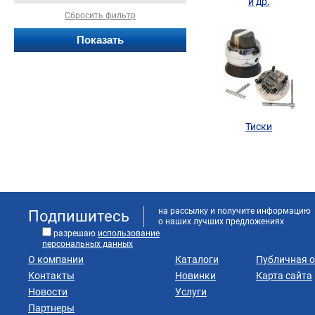
и др.
Сбросить фильтр
Тиски
на рассылку и получите информацию
Подпишитесь
о наших лучших предложениях
разрешаю
использование
персональных данных
О компании
Каталоги
Публичная 
Контакты
Новинки
Карта сайта
Новости
Услуги
Партнеры