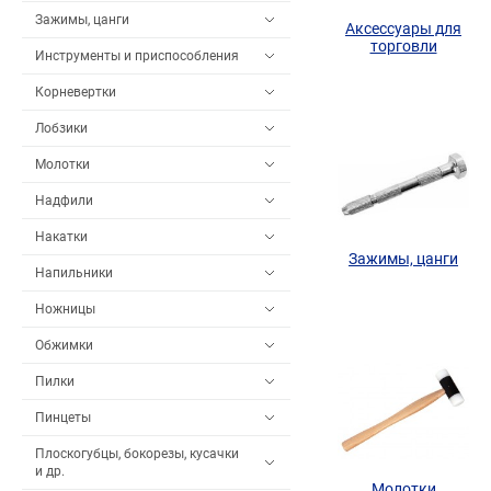
Зажимы, цанги
Аксессуары для
торговли
Инструменты и приспособления
Корневертки
Лобзики
Молотки
Надфили
Накатки
Зажимы, цанги
Напильники
Ножницы
Обжимки
Пилки
Пинцеты
Плоскогубцы, бокорезы, кусачки
и др.
Молотки