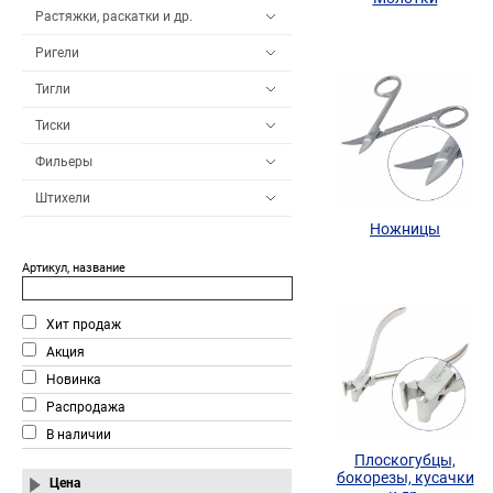
Растяжки, раскатки и др.
Ригели
Тигли
Тиски
Фильеры
Штихели
Ножницы
Артикул, название
Хит продаж
Акция
Новинка
Распродажа
В наличии
Плоскогубцы,
бокорезы, кусачки
Цена