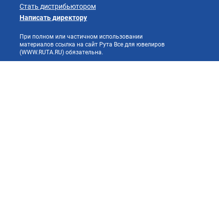
Стать дистрибьютором
Написать директору
При полном или частичном использовании
материалов ссылка на сайт Рута Все для ювелиров
(WWW.RUTA.RU) обязательна.