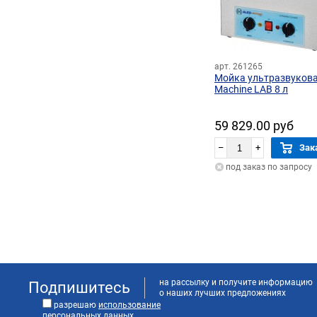
арт. 261265
Мойка ультразвукова
Machine LAB 8 л
59 829.00 руб
–
+
Зак
под заказ по запросу
на рассылку и получите информацию
Подпишитесь
о наших лучших предложениях
разрешаю
использование
персональных данных