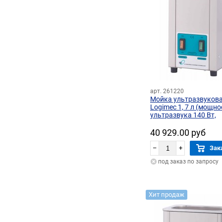
арт. 261220
Мойка ультразвуков
Logimec 1, 7 л (мощно
ультразвука 140 Вт,
мощность нагрева 20
40 929.00 руб
–
+
Зак
под заказ по запросу
Хит продаж