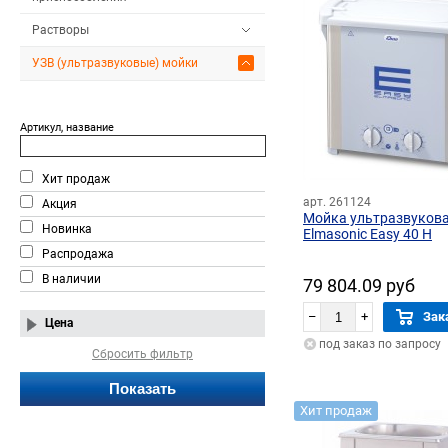
Растворы
УЗВ (ультразвуковые) мойки
Артикул, название
Хит продаж
арт. 261124
Акция
Мойка ультразвуков
Новинка
Elmasonic Easy 40 H
Распродажа
В наличии
79 804.09 руб
–
+
Зак
Цена
под заказ по запросу
Сбросить фильтр
Хит продаж