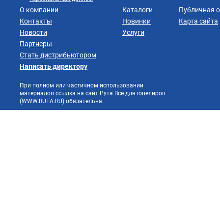
О компании
Каталоги
Публичная 
Контакты
Новинки
Карта сайта
Новости
Услуги
Партнеры
Стать дистрибьютором
Написать директору
При полном или частичном использовании
материалов ссылка на сайт Рута Все для ювелиров
(WWW.RUTA.RU) обязательна.