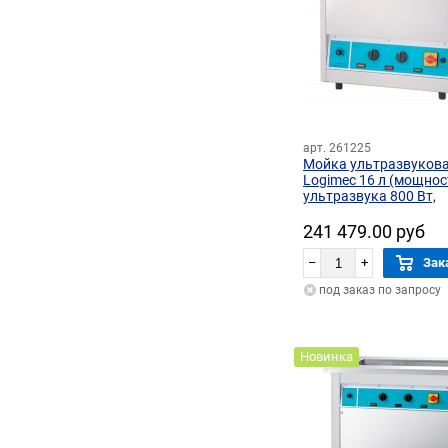
арт. 261225
Мойка ультразвуков
Logimec 16 л (мощнос
ультразвука 800 Вт,
мощность нагрева 15
241 479.00 руб
–
+
Зак
под заказ по запросу
Новинка