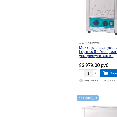
арт. 261222N
Мойка ультразвуков
Logimec 5 л (мощност
ультразвука 300 Вт,
мощность нагрева 25
83 979.00 руб
–
+
Зак
под заказ по запросу
Хит продаж