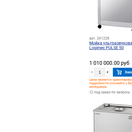
арт. 261228
Мойка ультразвуков
Logimec PULSE 50
1 010 000.00 руб
–
+
Зак
Цена является ориентирово
подробности уточняйте у В
менеджера
под заказ по запросу