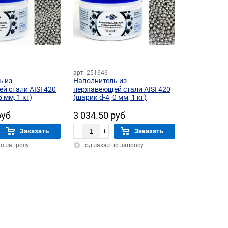
арт. 251646
ь из
Наполнитель из
 стали AISI 420
нержавеющей стали AISI 420
5 мм, 1 кг)
(шарик d-4, 0 мм, 1 кг)
руб
3 034.50 руб
Заказать
–
+
Заказать
по запросу
под заказ по запросу