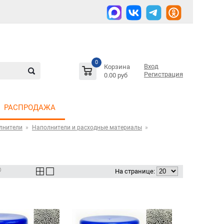
0
Вход
Корзина
Регистрация
0.00 руб
РАСПРОДАЖА
лнители
Наполнители и расходные материалы
На странице: