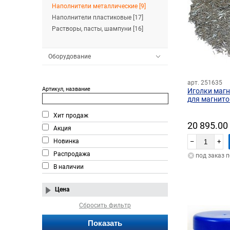
Наполнители металлические [9]
Наполнители пластиковые [17]
Растворы, пасты, шампуни [16]
Оборудование
арт. 251635
Артикул, название
Иголки магн
для магнито
Хит продаж
20 895.00
Акция
Новинка
–
+
Распродажа
под заказ 
В наличии
Цена
Сбросить фильтр