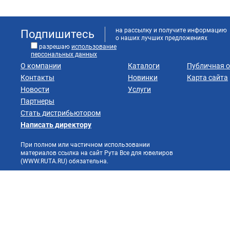
на рассылку и получите информацию
Подпишитесь
о наших лучших предложениях
разрешаю
использование
персональных данных
О компании
Каталоги
Публичная 
Контакты
Новинки
Карта сайта
Новости
Услуги
Партнеры
Стать дистрибьютором
Написать директору
При полном или частичном использовании
материалов ссылка на сайт Рута Все для ювелиров
(WWW.RUTA.RU) обязательна.