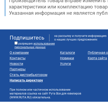
Производитель товара вправе изменить 
характеристики или комплектацию товар
Указанная информация не является публ
на рассылку и получите информацию
Подпишитесь
о наших лучших предложениях
разрешаю
использование
персональных данных
О компании
Каталоги
Публичная 
Контакты
Новинки
Карта сайта
Новости
Услуги
Партнеры
Стать дистрибьютором
Написать директору
При полном или частичном использовании
материалов ссылка на сайт Рута Все для ювелиров
(WWW.RUTA.RU) обязательна.