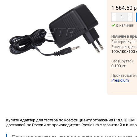
1 564.50 
–
+
в наличии
Наличие в пре
Екатеринбург
Размеры (д×ш×
100×100×100
Вес (Брутто):
0.100 кг
Производител
Presidium
Купите Адаптер для тестера по коэффициенту отражения PRESIDIUM PR
доставкой по России от производителя Presidium с гарантией в инте