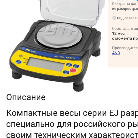
Скидка на дан
не распростра
под заказ п
Срок гарантии
12 мес
с момента п
Производител
AND
Описание
Компактные весы серии EJ раз
специально для российского ры
своим техническим характерис