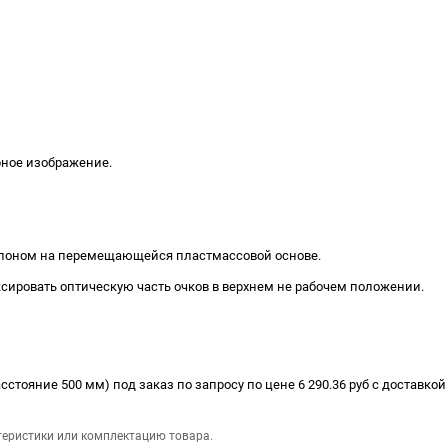
ное изображение.
клоном на перемещающейся пластмассовой основе.
ировать оптическую часть очков в верхнем не рабочем положении.
сстояние 500 мм) под заказ по запросу по цене 6 290.36 руб с доставкой
теристики или комплектацию товара.