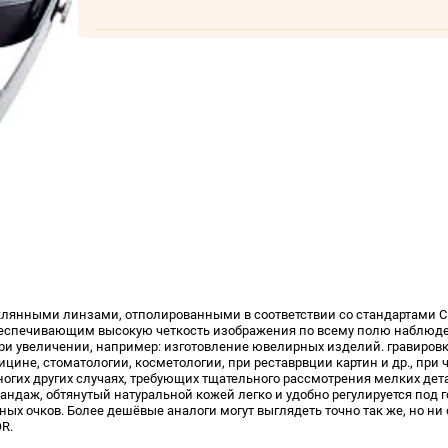
еклянными линзами, отполированными в соответствии со стандартами 
обеспечивающим высокую четкость изображения по всему полю наблюде
и увеличении, например: изготовление ювелирных изделий. гравировк
ицине, стоматологии, косметологии, при реставрвции картин и др., при 
ногих других случаях, требующих тщательного рассмотрения мелких дет
андаж, обтянутый натуральной кожей легко и удобно регулируется под 
х очков. Более дешёвые аналоги могут выглядеть точно так же, но ни 
R.