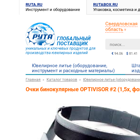
RUTA.RU
RUTABOX.RU
Инструмент и оборудование
Упаковка, косметика и
Свердловская
область
ГЛОБАЛЬНЫЙ
ПОСТАВЩИК
уникальных и ключевых продуктов для
производства ювелирных изделий
€
94.06
$
81.41
Ювелирное литье (оборудование,
Шта
инструмент и расходные материалы)
изд
Главная
Каталог товаров
Ювелирное литье (оборудовани
Очки бинокулярные OPTIVISOR #2 (1,5х, ф