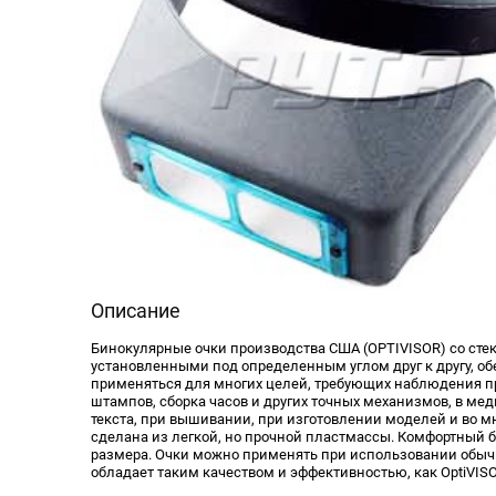
Описание
Бинокулярные очки производства США (OPTIVISOR) со ст
установленными под определенным углом друг к другу, 
применяться для многих целей, требующих наблюдения пр
штампов, сборка часов и других точных механизмов, в мед
текста, при вышивании, при изготовлении моделей и во м
сделана из легкой, но прочной пластмассы. Комфортный б
размера. Очки можно применять при использовании обычны
обладает таким качеством и эффективностью, как OptiVISO