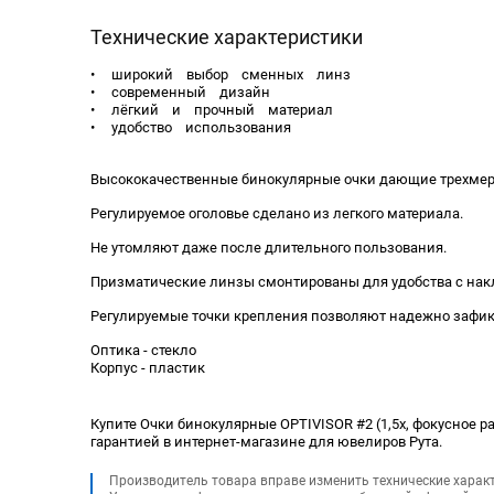
Технические характеристики
• широкий выбор сменных линз
• современный дизайн
• лёгкий и прочный материал
• удобство использования
Высококачественные бинокулярные очки дающие трехмер
Регулируемое оголовье сделано из легкого материала.
Не утомляют даже после длительного пользования.
Призматические линзы смонтированы для удобства с на
Регулируемые точки крепления позволяют надежно зафикс
Оптика - стекло
Корпус - пластик
Купите Очки бинокулярные OPTIVISOR #2 (1,5х, фокусное ра
гарантией в интернет-магазине для ювелиров Рута.
Производитель товара вправе изменить технические харак