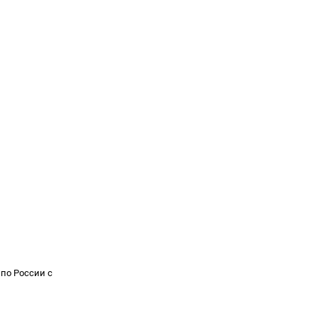
 по России с