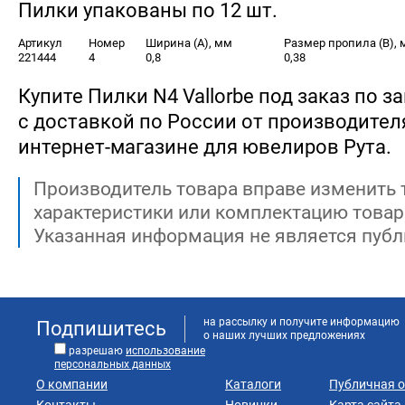
Пилки упакованы по 12 шт.
Артикул
Номер
Ширина (А), мм
Размер пропила (В),
221444
4
0,8
0,38
Купите Пилки N4 Vallorbe под заказ по за
с доставкой по России от производителя 
интернет-магазине для ювелиров Рута.
Производитель товара вправе изменить 
характеристики или комплектацию товар
Указанная информация не является публ
на рассылку и получите информацию
Подпишитесь
о наших лучших предложениях
разрешаю
использование
персональных данных
О компании
Каталоги
Публичная 