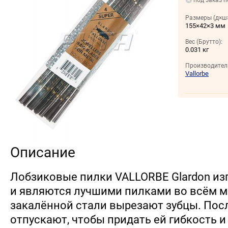
под заказ п
Размеры (д×ш×
155×42×3 мм
Вес (Брутто):
0.031 кг
Производител
Vallorbe
Описание
Лобзиковые пилки VALLORBE Glardon и
и являются лучшими пилками во всём м
закалённой стали вырезают зубцы. Посл
отпускают, чтобы придать ей гибкость и