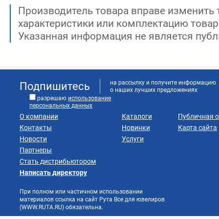
Производитель товара вправе изменить 
характеристики или комплектацию товар
Указанная информация не является публ
на рассылку и получите информацию
Подпишитесь
о наших лучших предложениях
разрешаю
использование
персональных данных
О компании
Каталоги
Публичная 
Контакты
Новинки
Карта сайта
Новости
Услуги
Партнеры
Стать дистрибьютором
Написать директору
При полном или частичном использовании
материалов ссылка на сайт Рута Все для ювелиров
(WWW.RUTA.RU) обязательна.