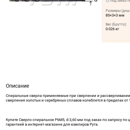
под заказ п
Размеры (д×ш×
85×3×3 мм
Вес (Брутто):
0.026 кг
Описание
Спиральные сверла применяемые при сверлении и рассвер­ливании
сверления золотых и серебряных сплавов колеблется в пределах от 1
Купите Сверло спиральное Р6М5, d-3,60 мм под заказ по запросу по ц
гарантией в интернет-магазине для ювелиров Рута.