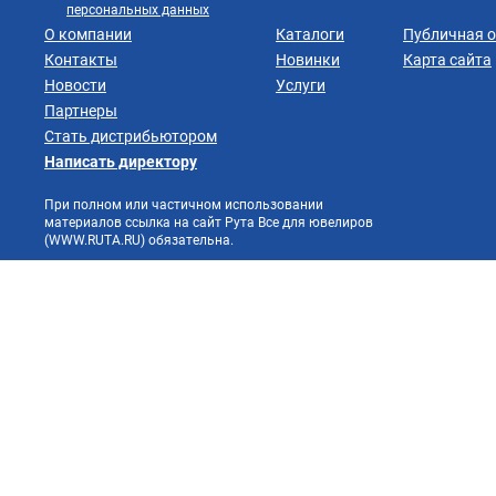
персональных данных
О компании
Каталоги
Публичная 
Контакты
Новинки
Карта сайта
Новости
Услуги
Партнеры
Стать дистрибьютором
Написать директору
При полном или частичном использовании
материалов ссылка на сайт Рута Все для ювелиров
(WWW.RUTA.RU) обязательна.