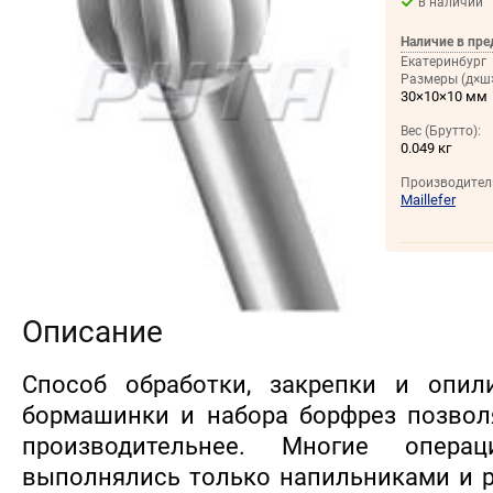
в наличии
Наличие в пре
Екатеринбург
Размеры (д×ш×
30×10×10 мм
Вес (Брутто):
0.049 кг
Производител
Maillefer
Описание
Способ обработки, закрепки и опи
бормашинки и набора борфрез позвол
производительнее. Многие опера
выполнялись только напильниками и 