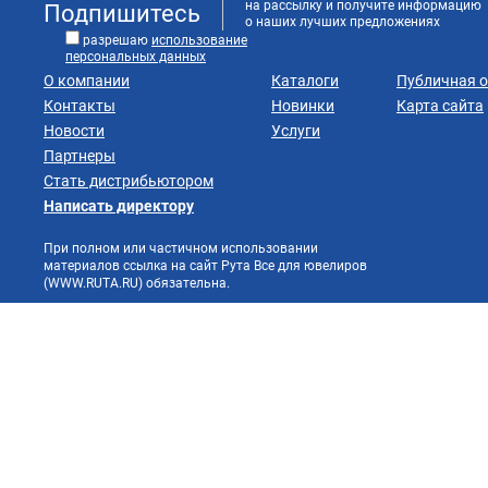
на рассылку и получите информацию
Подпишитесь
о наших лучших предложениях
разрешаю
использование
персональных данных
О компании
Каталоги
Публичная 
Контакты
Новинки
Карта сайта
Новости
Услуги
Партнеры
Стать дистрибьютором
Написать директору
При полном или частичном использовании
материалов ссылка на сайт Рута Все для ювелиров
(WWW.RUTA.RU) обязательна.