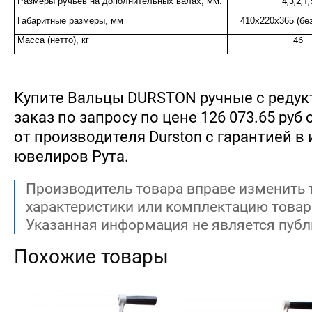
Размеры ручьёв на дополнительных валах, мм:
4;3;2;1,
Габаритные размеры, мм
410х220х365 (без
Масса (нетто), кг
46
Купите Вальцы DURSTON ручные с редук
заказ по запросу по цене 126 073.65 руб
от производителя Durston с гарантией в
ювелиров Рута.
Производитель товара вправе изменить 
характеристики или комплектацию товар
Указанная информация не является публ
Похожие товары