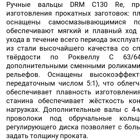
Ручные вальцы DRM C130 Re, пр
изготовления прокатных заготовок: пл
оснащены самосмазывающимися по
обеспечивают мягкий и плавный ход 
ухода в течение всего периода эксплуа
из стали высочайшего качества со с
твёрдости по Роквеллу С 63/64
дополнительными сменными роликами
рельефов. Оснащены высокоэффект
передаточным числом 5:1), что облегч
обеспечивает плавность изготовлени
станина обеспечивает жёсткость ко
нагрузках. Дополнительные валы с 4-
проволоки под обручальные кольц
регулирующего диска позволяет с бол
задать толщину проката.