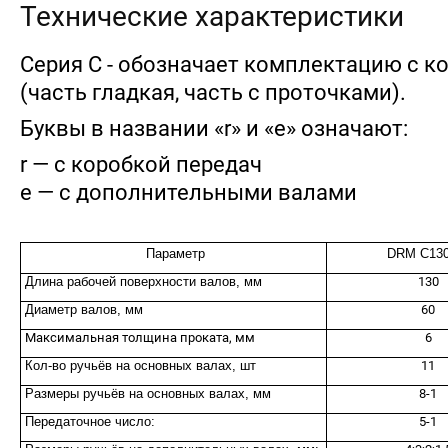
Технические характеристики
Серия С - обозначает комплектацию с 
(часть гладкая, часть с проточками).
Буквы в названии «r» и «e» означают:
r — с коробкой передач
е — с дополнительными валами
Параметр
DRM C130
Длина рабочей поверхности валов, мм
130
Диаметр валов, мм
60
Максимальная толщина проката, мм
6
Кол-во ручьёв на основных валах, шт
11
Размеры ручьёв на основных валах, мм
8-1
Передаточное число:
5-1