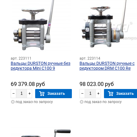
арт. 223111
арт. 223114
Вальцы DURSTON ручные без
Вальцы DURSTON ручные c
редуктора Mini C100 9
редуктором DRM C100 Re
69 379.08 руб
98 023.00 руб
–
+
Заказать
–
+
Заказать
под заказ по запросу
под заказ по запросу