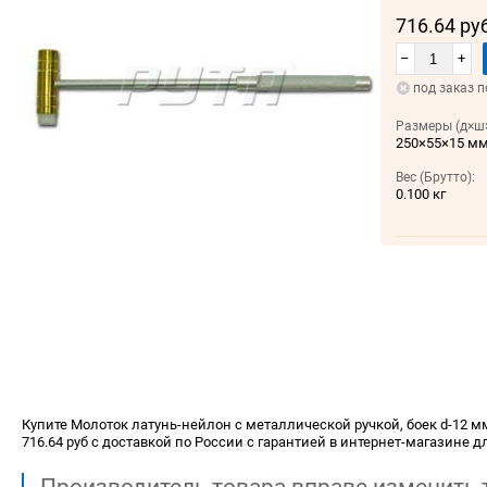
716.64 ру
–
+
под заказ п
Размеры (д×ш×
250×55×15 м
Вес (Брутто):
0.100 кг
Купите Молоток латунь-нейлон с металлической ручкой, боек d-12 мм
716.64 руб с доставкой по России с гарантией в интернет-магазине д