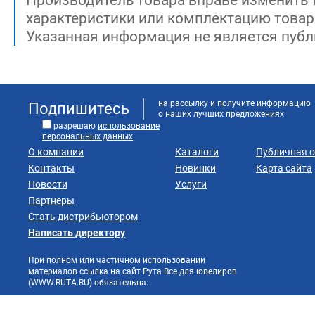
Производитель товара вправе изменить 
характеристики или комплектацию товар
Указанная информация не является публ
на рассылку и получите информацию
Подпишитесь
о наших лучших предложениях
разрешаю
использование
персональных данных
О компании
Каталоги
Публичная 
Контакты
Новинки
Карта сайта
Новости
Услуги
Партнеры
Стать дистрибьютором
Написать директору
При полном или частичном использовании
материалов ссылка на сайт Рута Все для ювелиров
(WWW.RUTA.RU) обязательна.