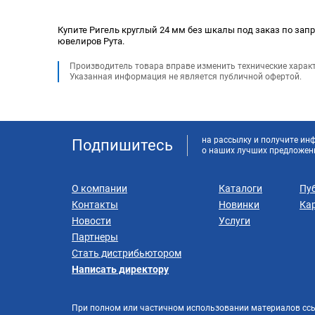
Купите Ригель круглый 24 мм без шкалы под заказ по запро
ювелиров Рута.
Производитель товара вправе изменить технические харак
Указанная информация не является публичной офертой.
на рассылку и получите и
Подпишитесь
о наших лучших предложен
О компании
Каталоги
Пу
Контакты
Новинки
Кар
Новости
Услуги
Партнеры
Стать дистрибьютором
Написать директору
При полном или частичном использовании материалов сс