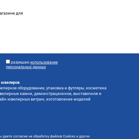
магазине для
разрешаю
использование
персональных данных
я ювелиров
лирное оборудование, упаковка и футляры, косметика
велирные камни, демонстрационное, выставочное и
зайн ювелирных витрин, изготовление моделей
 даете согласие на обработку файлов Cookies и других