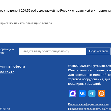
су по цене 1 209.56 руб с доставкой по России с гарантией в интернет-
теристики или комплектацию товара.
нформацию
иях
© 2000-2026 гг. Рута Все дл
бличная оферта
Ювелирный инструмент, юве
та сайта
для ювелирных изделий, ю
торговое оборудование, ди
ювелирных изделий.
Политика конфиденциальности
ылка на
Продолжая использовать сайт, вы