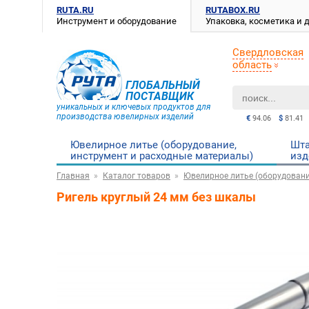
RUTA.RU
RUTABOX.RU
Инструмент и оборудование
Упаковка, косметика и
Свердловская
область
ГЛОБАЛЬНЫЙ
ПОСТАВЩИК
уникальных и ключевых продуктов для
производства ювелирных изделий
€
94.06
$
81.41
Ювелирное литье (оборудование,
Шта
инструмент и расходные материалы)
изд
Главная
Каталог товаров
Ювелирное литье (оборудовани
Ригель круглый 24 мм без шкалы