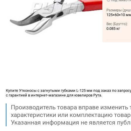
под заказ п
Размеры (д×ш×
125×60×10 м
Вес (Брутто):
0.085 кг
Купите Утконосы с загнутыми губками L-125 мм под заказ по запросу
с гарантией в интернет-магазине для ювелиров Рута.
Производитель товара вправе изменить 
характеристики или комплектацию товар
Указанная информация не является публ