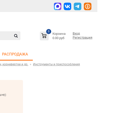
0
Вход
Корзина
Регистрация
0.00 руб
РАСПРОДАЖА
, корневертки и др.
Инструменты и приспособления
ш×в):