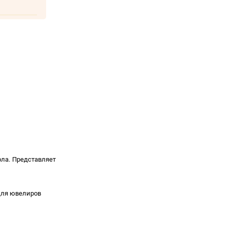
рла. Представляет
 для ювелиров