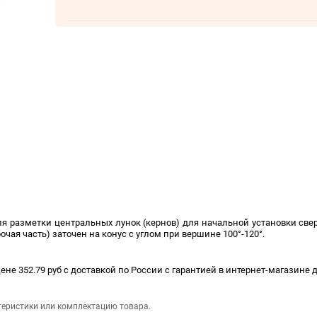
я разметки центральных лунок (кернов) для начальной установки све
очая часть) заточен на конус с углом при вершине 100°-120°.
цене 352.79 руб с доставкой по России с гарантией в интернет-магазине
теристики или комплектацию товара.