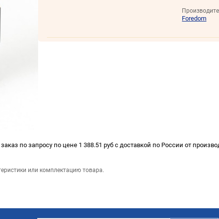
Производите
Foredom
аказ по запросу по цене 1 388.51 руб с доставкой по России от произво
теристики или комплектацию товара.