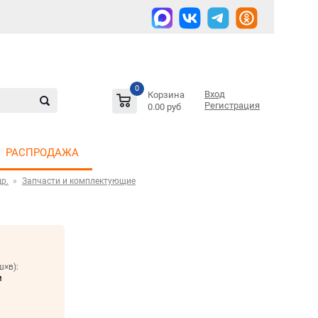
0
Вход
Корзина
Регистрация
0.00 руб
РАСПРОДАЖА
р.
Запчасти и комплектующие
ш×в):
м