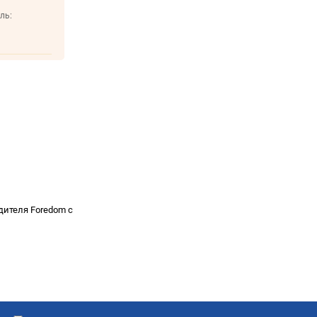
ль:
дителя Foredom с