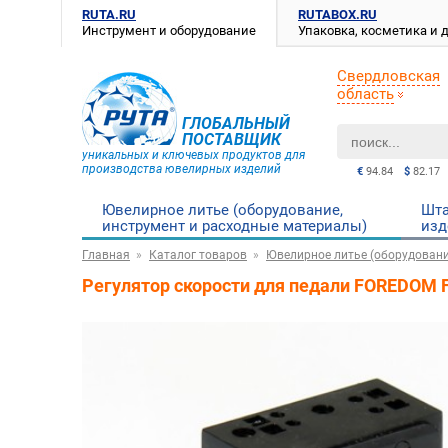
RUTA.RU
RUTABOX.RU
Инструмент и оборудование
Упаковка, косметика и
Свердловская
область
ГЛОБАЛЬНЫЙ
ПОСТАВЩИК
уникальных и ключевых продуктов для
производства ювелирных изделий
€
94.84
$
82.17
Ювелирное литье (оборудование,
Шта
инструмент и расходные материалы)
изд
Главная
Каталог товаров
Ювелирное литье (оборудовани
Регулятор скорости для педали FOREDOM 