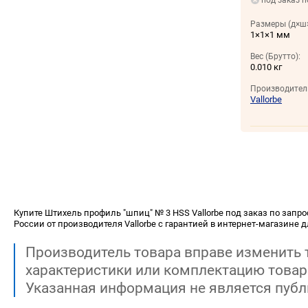
под заказ п
Размеры (д×ш×
1×1×1 мм
Вес (Брутто):
0.010 кг
Производител
Vallorbe
Купите Штихель профиль "шпиц" № 3 HSS Vallorbe под заказ по запрос
России от производителя Vallorbe с гарантией в интернет-магазине 
Производитель товара вправе изменить 
характеристики или комплектацию товар
Указанная информация не является публ