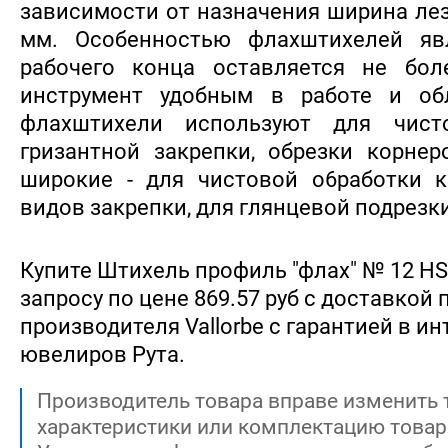
зависимости от назначения ширина лезв
мм. Особенностью флахштихелей яв
рабочего конца оставляется не бол
инструмент удобным в работе и обл
флахштихели используют для чист
гризантной закрепки, обрезки корнер
широкие - для чистовой o6paботки к
видов закрепки, для глянцевой подрезки
Купите Штихель профиль "флах" № 12 HSS
запросу по цене 869.57 руб с доставкой 
производителя Vallorbe с гарантией в и
ювелиров Рута.
Производитель товара вправе изменить 
характеристики или комплектацию товар