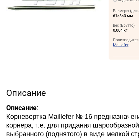
под заказ п
Размеры (д×ш×
61×3×3 мм
Вес (Брутто):
0.004 кг
Производител
Maillefer
Описание
Описание
:
Корневертка Maillefer № 16 предназначе
корнера, т.е. для придания шарообразно
выбранного (поднятого) в виде мелкой с