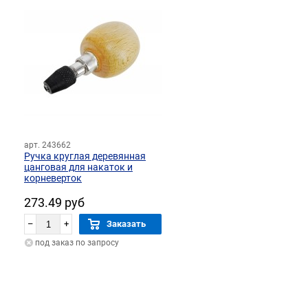
арт. 243662
Ручка круглая деревянная
цанговая для накаток и
корневерток
273.49 руб
–
+
Заказать
под заказ по запросу