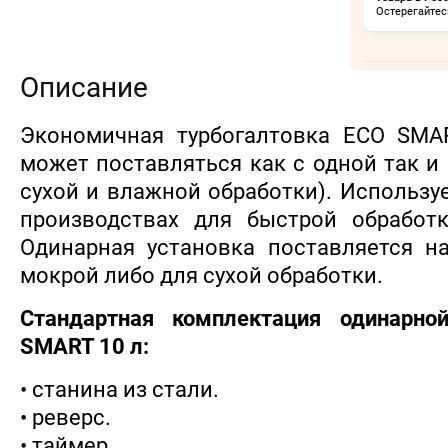
Остерегайтес
Описание
Экономичная турбогалтовка ECO SMAR
может поставляться как с одной так и
сухой и влаж­ной обработки). Использу
производствах для быстрой обработ
Одинарная установка поставляется н
мокрой либо для сухой об­работки.
Стандартная комплектация одинарной
SMART 10 л:
• станина из стали.
• реверс.
• таймер.