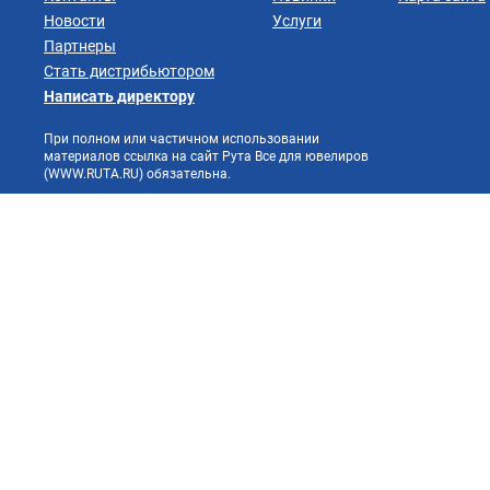
Новости
Услуги
Партнеры
Стать дистрибьютором
Написать директору
При полном или частичном использовании
материалов ссылка на сайт Рута Все для ювелиров
(WWW.RUTA.RU) обязательна.