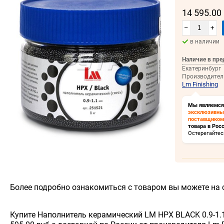
14 595.00
–
+
в наличии
Наличие в пре
Екатеринбург
Производител
Lm Finishing
Мы являемся
эксклюзивн
поставщиком
товара в Росс
Остерегайтес
Более подробно ознакомиться с товаром вы можете на 
Купите Наполнитель керамический LM HPX BLACK 0.9-1.1 