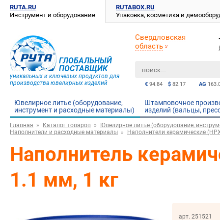
RUTA.RU
RUTABOX.RU
Инструмент и оборудование
Упаковка, косметика и демообор
Свердловская
область
ГЛОБАЛЬНЫЙ
ПОСТАВЩИК
уникальных и ключевых продуктов для
производства ювелирных изделий
€
94.84
$
82.17
AG
163.
Ювелирное литье (оборудование,
Штамповочное произв
инструмент и расходные материалы)
изделий (вальцы, прес
Главная
Каталог товаров
Ювелирное литье (оборудование, инструм
Наполнители и расходные материалы
Наполнители керамические (HPX,
Наполнитель керамич
1.1 мм, 1 кг
арт. 251521