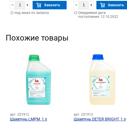
–
+
Заказать
–
+
Заказать
под заказ по запросу
Ожидаемая дата
поступления: 12.10.2022
Похожие товары
арт. 251912
арт. 251913
Шампунь LMPM, 1 л
Шампунь DETER BRIGHT, 1 л