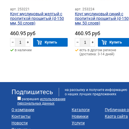
арт. 253221
арт. 253224
Круг муслиновый желтый с
Круг муслиновый синий с
пропиткой прошитый (d-150
пропиткой прошитый (d-150
мм, 50 слоев)
мм, 50 слоев)
460.95 руб
460.95 руб
–
+
Купить
–
+
Купить
в наличии
есть в другом регионе
(доставка: 3-14 дней)
на рассылку и получите информацию
Подпишитесь
о наших лучших предложениях
разрешаю
использование
персональных данных
О компании
Каталоги
Публичная 
Контакты
Новинки
Карта сайта
Новости
Услуги