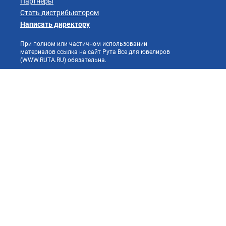
Партнеры
Стать дистрибьютором
Написать директору
При полном или частичном использовании
материалов ссылка на сайт Рута Все для ювелиров
(WWW.RUTA.RU) обязательна.