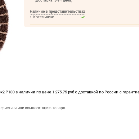
(доставка: 3-14 дней)
Наличие в представительствах
г. Котельники
2 Р180 в наличии по цене 1 275.75 руб с доставкой по России с гарантие
теристики или комплектацию товара.