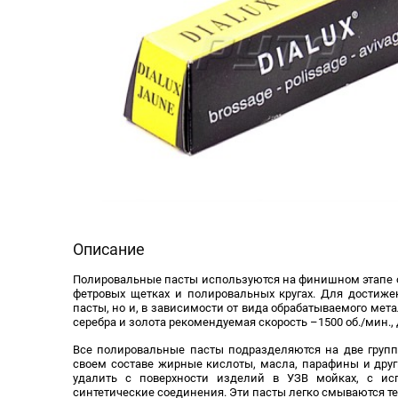
Описание
Полировальные пасты используются на финишном этапе о
фетровых щетках и полировальных кругах. Для достиже
пасты, но и, в зависимости от вида обрабатываемого мет
серебра и золота рекомендуемая скорость –1500 об./мин.,
Все полировальные пасты подразделяются на две групп
своем составе жирные кислоты, масла, парафины и друг
удалить с поверхности изделий в УЗВ мойках, с ис
синтетические соединения. Эти пасты легко смываются т