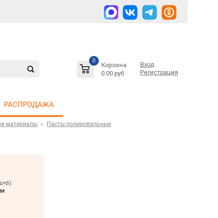
0
Вход
Корзина
Регистрация
0.00 руб
РАСПРОДАЖА
ые материалы
Пасты полировальные
ш×в):
мм