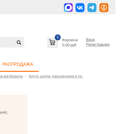
0
Вход
Корзина
Регистрация
0.00 руб
РАСПРОДАЖА
ые материалы
Круги, щетки, наконечники и пр.
ш×в):