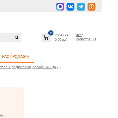
0
Вход
Корзина
Регистрация
0.00 руб
РАСПРОДАЖА
творы (родирование, золочение и др.)
ль: