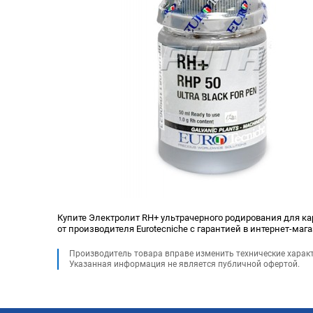
Купите Электролит RH+ ультрачерного родирования для кара
от производителя Eurotecniche с гарантией в интернет-маг
Производитель товара вправе изменить технические харак
Указанная информация не является публичной офертой.