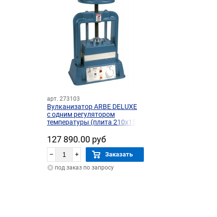
арт. 273103
Вулканизатор ARBE DELUXE
с одним регулятором
температуры (плита 210х150
мм)
127 890.00 руб
–
+
Заказать
под заказ по запросу