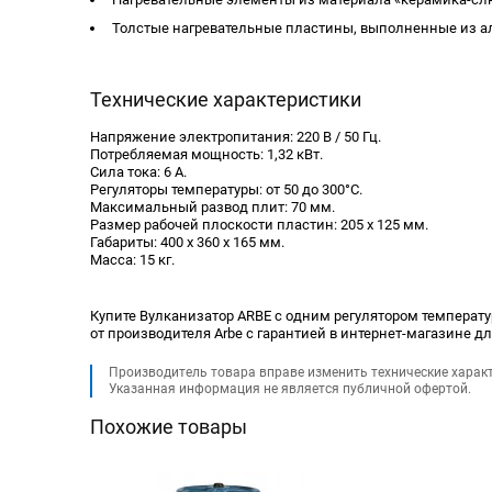
Толстые нагревательные пластины, выполненные из 
Технические характеристики
Напряжение электропитания: 220 В / 50 Гц.
Потребляемая мощность: 1,32 кВт.
Сила тока: 6 А.
Регуляторы температуры: от 50 до 300°С.
Максимальный развод плит: 70 мм.
Размер рабочей плоскости пластин: 205 x 125 мм.
Габариты: 400 х 360 х 165 мм.
Масса: 15 кг.
Купите Вулканизатор ARBE с одним регулятором температуры
от производителя Arbe с гарантией в интернет-магазине д
Производитель товара вправе изменить технические харак
Указанная информация не является публичной офертой.
Похожие товары