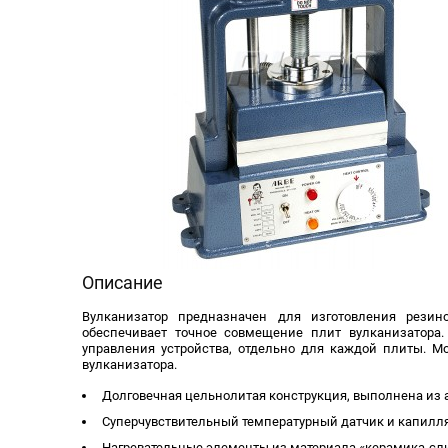
Описание
Вулканизатор предназначен для изготовления рези
обеспечивает точное совме­щение плит вулканизатора
управления устройства, отдельно для каждой плиты.
вулканизатора.
Долговечная цельнолитая конструкция, выполнена из
Суперчувствительный температурный датчик и капилля
Нагревательные элементы из материала «керамика-слю