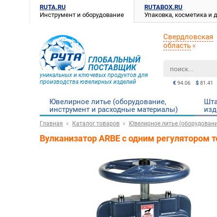
RUTA.RU
RUTABOX.RU
Инструмент и оборудование
Упаковка, косметика и
Свердловская
область
ГЛОБАЛЬНЫЙ
ПОСТАВЩИК
уникальных и ключевых продуктов для
производства ювелирных изделий
€
94.06
$
81.41
Ювелирное литье (оборудование,
Шта
инструмент и расходные материалы)
изд
Главная
Каталог товаров
Ювелирное литье (оборудовани
Вулканизатор ARBE с одним регулятором 