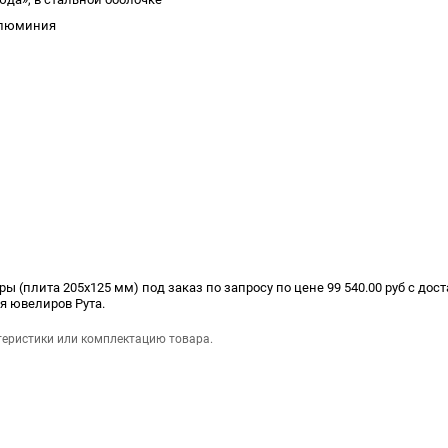
алюминия
 (плита 205х125 мм) под заказ по запросу по цене 99 540.00 руб с дос
ля ювелиров Рута.
теристики или комплектацию товара.