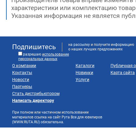
Производитель товара вправе изменить 
характеристики или комплектацию товар
Указанная информация не является публ
на рассылку и получите информацию
Подпишитесь
о наших лучших предложениях
разрешаю
использование
персональных данных
О компании
Каталоги
Публичная 
Контакты
Новинки
Карта сайта
Новости
Услуги
Партнеры
Стать дистрибьютором
Написать директору
При полном или частичном использовании
материалов ссылка на сайт Рута Все для ювелиров
(WWW.RUTA.RU) обязательна.