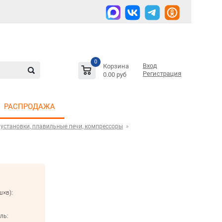
0
Вход
Корзина
Регистрация
0.00 руб
РАСПРОДАЖА
 установки, плавильные печи, компрессоры
ш×в):
ль: