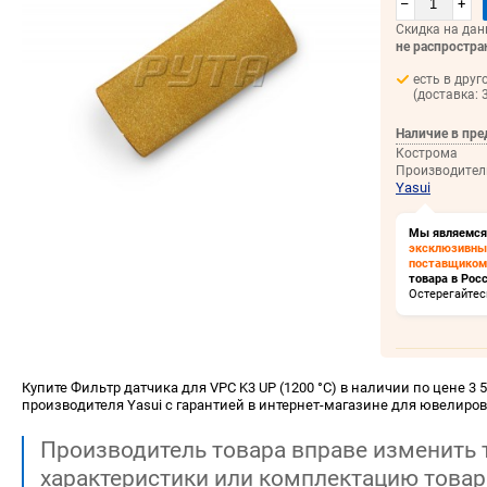
–
+
Скидка на дан
не распростра
есть в друг
(доставка: 
Наличие в пре
Кострома
Производител
Yasui
Мы являемся
эксклюзивн
поставщиком
товара в Росс
Остерегайтес
Купите Фильтр датчика для VPC K3 UP (1200 °C) в наличии по цене 3 5
производителя Yasui с гарантией в интернет-магазине для ювелиров
Производитель товара вправе изменить 
характеристики или комплектацию товар