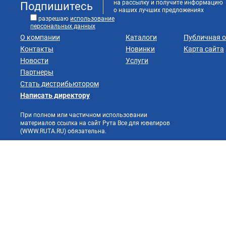
на рассылку и получите информацию
Подпишитесь
о наших лучших предложениях
разрешаю
использование
персональных данных
О компании
Каталоги
Публичная 
Контакты
Новинки
Карта сайта
Новости
Услуги
Партнеры
Стать дистрибьютором
Написать директору
При полном или частичном использовании
материалов ссылка на сайт Рута Все для ювелиров
(WWW.RUTA.RU) обязательна.