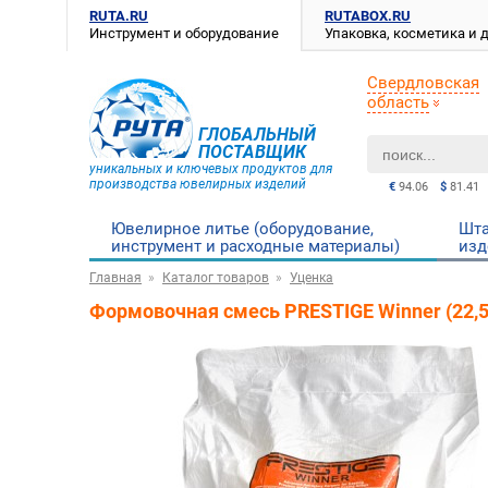
RUTA.RU
RUTABOX.RU
Инструмент и оборудование
Упаковка, косметика и
Свердловская
область
ГЛОБАЛЬНЫЙ
ПОСТАВЩИК
уникальных и ключевых продуктов для
производства ювелирных изделий
€
94.06
$
81.41
Ювелирное литье (оборудование,
Шта
инструмент и расходные материалы)
изд
Главная
Каталог товаров
Уценка
Формовочная смесь PRESTIGE Winner (22,5