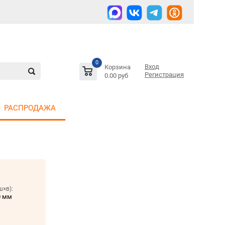
0
Вход
Корзина
Регистрация
0.00 руб
РАСПРОДАЖА
ш×в):
0 мм