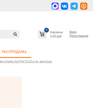
0
Вход
Корзина
Регистрация
0.00 руб
РАСПРОДАЖА
ер-сплавы ALPHA PLUS и др. металлы