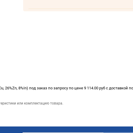
, 26%Zn, 8%In) под заказ по запросу по цене 9 114.00 руб с доставкой п
теристики или комплектацию товара.