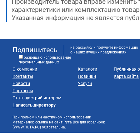
Производитель товара вправе изменить 
характеристики или комплектацию товар
Указанная информация не является публ
на рассылку и получите информацию
Подпишитесь
о наших лучших предложениях
разрешаю
использование
персональных данных
О компании
Каталоги
Публичная 
Контакты
Новинки
Карта сайта
Новости
Услуги
Партнеры
Стать дистрибьютором
Написать директору
При полном или частичном использовании
материалов ссылка на сайт Рута Все для ювелиров
(WWW.RUTA.RU) обязательна.