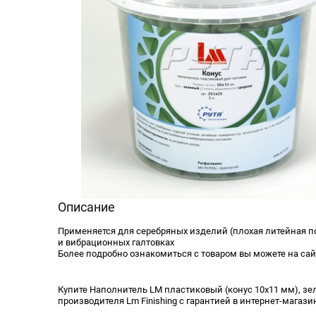
Описание
Применяется для серебряных изделий (плохая литейная по
и вибрационных галтовках
Более подробно ознакомиться с товаром вы можете на са
Купите Наполнитель LM пластиковый (конус 10х11 мм), зеле
производителя Lm Finishing с гарантией в интернет-магази