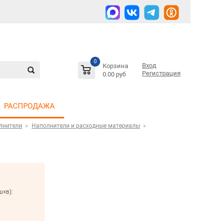
0
Вход
Корзина
Регистрация
0.00 руб
РАСПРОДАЖА
лнители
Наполнители и расходные материалы
ш×в):
м