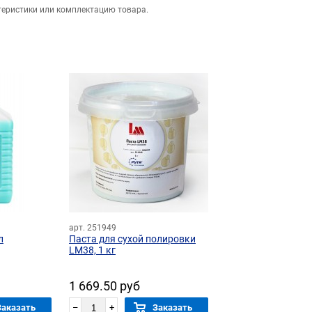
теристики или комплектацию товара.
арт. 251949
л
Паста для сухой полировки
LM38, 1 кг
1 669.50 руб
Заказать
–
+
Заказать