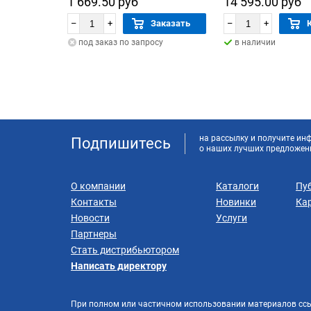
1 669.50 руб
14 595.00 руб
–
+
Заказать
–
+
под заказ по запросу
в наличии
на рассылку и получите и
Подпишитесь
о наших лучших предложен
О компании
Каталоги
Пу
Контакты
Новинки
Кар
Новости
Услуги
Партнеры
Стать дистрибьютором
Написать директору
При полном или частичном использовании материалов сс