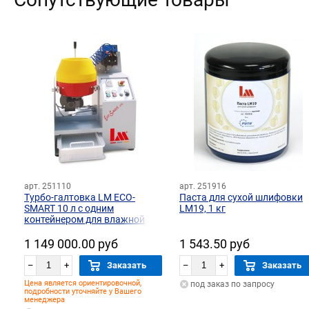
арт. 251110
арт. 251916
Турбо-галтовка LM ECO-
Паста для сухой шлифовки
SMART 10 л с одним
LM19, 1 кг
контейнером для влажной
обработки
1 149 000.00 руб
1 543.50 руб
–
+
Заказать
–
+
Заказать
Цена является ориентировочной,
под заказ по запросу
подробности уточняйте у Вашего
менеджера