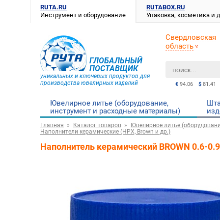
RUTA.RU
RUTABOX.RU
Инструмент и оборудование
Упаковка, косметика и
Свердловская
область
ГЛОБАЛЬНЫЙ
ПОСТАВЩИК
уникальных и ключевых продуктов для
производства ювелирных изделий
€
94.06
$
81.41
Ювелирное литье (оборудование,
Шта
инструмент и расходные материалы)
изд
Главная
Каталог товаров
Ювелирное литье (оборудовани
Наполнители керамические (HPX, Brown и др.)
Наполнитель керамический BROWN 0.6-0.9 