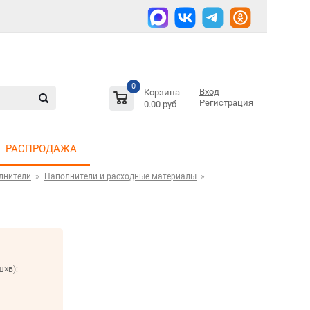
0
Вход
Корзина
Регистрация
0.00 руб
РАСПРОДАЖА
лнители
Наполнители и расходные материалы
ш×в):