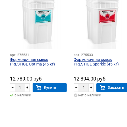
арт. 275531
арт. 275533
Формовочная смесь
Формовочная смесь
PRESTIGE Optima (45 кг)
PRESTIGE Sparkle (45 кг)
12 789.00 руб
12 894.00 руб
–
+
Купить
–
+
Заказать
в наличии
нет в наличии