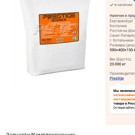
в наличии
Наличие в пре
Екатеринбург
Кострома
Ростов-на-Дон
Санкт-Петербу
г. Котельники
Размеры (д×ш×
590×400×150
Вес (Брутто):
23.000 кг
Производител
Prestige
Мы являемся
эксклюзивн
поставщиком
товара в Росс
Остерегайтес
Запчасти/Комплектующие