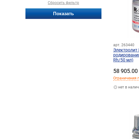
Сбросить фильтр
арт. 263440
Электролит 
родирования
Rh/50 мл)
58 905.00
Ограничения п
нет в нали