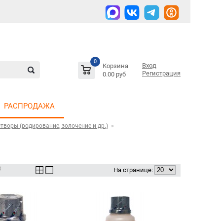
0
Вход
Корзина
Регистрация
0.00 руб
РАСПРОДАЖА
творы (родирование, золочение и др.)
На странице: